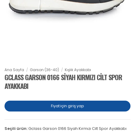
Ana Sayfa
/
Garson (36-40)
/
Kışlık Ayakkabı
GCLASS GARSON 0166 SIYAH KIRMIZI CILT SPOR
AYAKKABI
Fiyat için giriş yap
Seçili ürün:
Gclass Garson 0166 Siyah Kırmızı Cilt Spor Ayakkabı