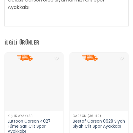
Ayakkabı
İLGILI ÜRÜNLER
Favorilere
Favorilere
Ekle
Ekle
KIŞLIK AYAKKABI
GARSON (36-40)
Luttoon Garson 4027
Bestof Garson 0628 Siyah
Füme Sarı Cilt Spor
Siyah Cilt Spor Ayakkabı
Ayakkabı