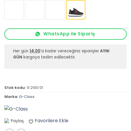
WhatsApp ile Sipariş
Her gün
14:00
’a kadar vereceğiniz siparişler
AYNI
GÜN
kargoya teslim edilecektir.
Stok kodu:
G 2100 01
Marka:
G-Class
Favorilere Ekle
Paylaş