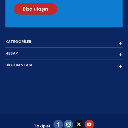
Bize ulaşın
KATEGORİLER
HESAP
BİLGİ BANKASI
Takip et