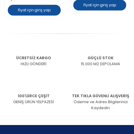
Fiyat için giriş yap
Fiyat için giriş yap
ÜCRETSİZ KARGO
GÜÇLÜ STOK
HIZLI GÖNDERİ
15.000 M2 DEPOLAMA
100'LERCE ÇEŞİT
TEK TIKLA GÜVENLİ ALIŞVERİŞ
GENİŞ ÜRÜN YELPAZESİ
Ödeme ve Adres Bilgilerinizi
Kaydedin