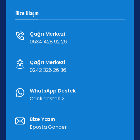
Bize Ulaşın
Çağrı Merkezi
0534 428 92 26
Çağrı Merkezi
0242 326 26 36
WhatsApp Destek
Canlı destek >
Bize Yazın
Eposta Gönder