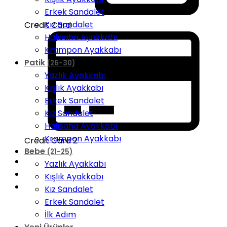
Erkek Sandalet
Kız Sandalet
Credit Card
Halısaha Ayakkabı
Krampon Ayakkabı
Patik
(26-30)
Yazlık Ayakkabı
Kışlık Ayakkabı
Erkek Sandalet
Kız Sandalet
Halısaha Ayakkabı
Krampon Ayakkabı
Credit Card 2
Bebe
(21-25)
Yazlık Ayakkabı
Kışlık Ayakkabı
Kız Sandalet
Erkek Sandalet
İlk Adım