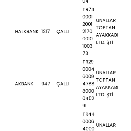
04
TR74
0001
ÜNALLAR
2001
TOPTAN
HALKBANK
1217
ÇALLI
2170
AYAKKABI
0010
LTD. ŞTİ
1003
73
TR29
0004
ÜNALLAR
6009
TOPTAN
AKBANK
947
ÇALLI
4788
AYAKKABI
8000
LTD. ŞTİ
0452
91
TR44
0006
ÜNALLAR
4000