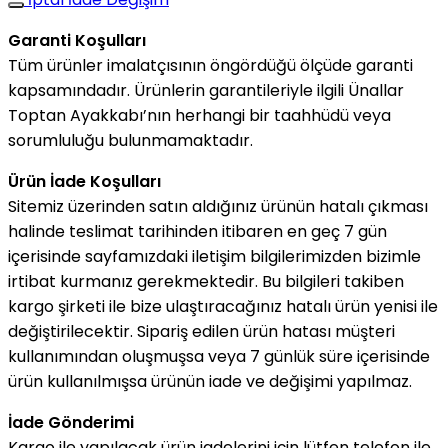
Garanti Koşulları
Tüm ürünler imalatçısının öngördüğü ölçüde garanti
kapsamındadır. Ürünlerin garantileriyle ilgili Ünallar
Toptan Ayakkabı’nın herhangi bir taahhüdü veya
sorumluluğu bulunmamaktadır.
Ürün İade Koşulları
Sitemiz üzerinden satın aldığınız ürünün hatalı çıkması
halinde teslimat tarihinden itibaren en geç 7 gün
içerisinde sayfamızdaki iletişim bilgilerimizden bizimle
irtibat kurmanız gerekmektedir. Bu bilgileri takiben
kargo şirketi ile bize ulaştıracağınız hatalı ürün yenisi ile
değiştirilecektir. Sipariş edilen ürün hatası müşteri
kullanımından oluşmuşsa veya 7 günlük süre içerisinde
ürün kullanılmışsa ürünün iade ve değişimi yapılmaz.
İade Gönderimi
Kargo ile yapılacak ürün iadelerini için lütfen telefon ile