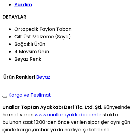
Yardım
DETAYLAR
Ortopedik Faylon Taban
Cilt Üst Malzeme (Saya)
Bağcıklı Ürün
4 Mevsim Ürün
Beyaz Renk
Ürün Renkleri
Beyaz
Kargo ve Teslimat
Ünallar Toptan Ayakkabı Deri Tic. Ltd. Şti.
Bünyesinde
hizmet veren
www.unallarayakkabi.com.tr
stokta
bulunan saat 12:00 ‘den önce verilen siparişler aynı gün
içinde kargo ,ambar ya da nakliye şirketlerine