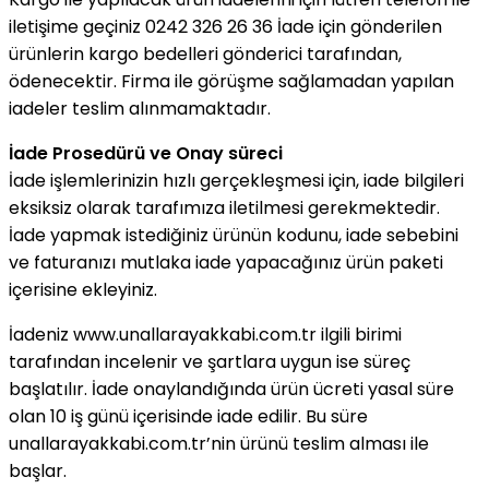
iletişime geçiniz 0242 326 26 36 İade için gönderilen
ürünlerin kargo bedelleri gönderici tarafından,
ödenecektir. Firma ile görüşme sağlamadan yapılan
iadeler teslim alınmamaktadır.
İade Prosedürü ve Onay süreci
İade işlemlerinizin hızlı gerçekleşmesi için, iade bilgileri
eksiksiz olarak tarafımıza iletilmesi gerekmektedir.
İade yapmak istediğiniz ürünün kodunu, iade sebebini
ve faturanızı mutlaka iade yapacağınız ürün paketi
içerisine ekleyiniz.
İadeniz www.unallarayakkabi.com.tr ilgili birimi
tarafından incelenir ve şartlara uygun ise süreç
başlatılır. İade onaylandığında ürün ücreti yasal süre
olan 10 iş günü içerisinde iade edilir. Bu süre
unallarayakkabi.com.tr’nin ürünü teslim alması ile
başlar.