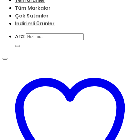
Yeni
Ürünler
Tüm
Markalar
Çok
Satanlar
İndirimli
Ürünler
Ara: