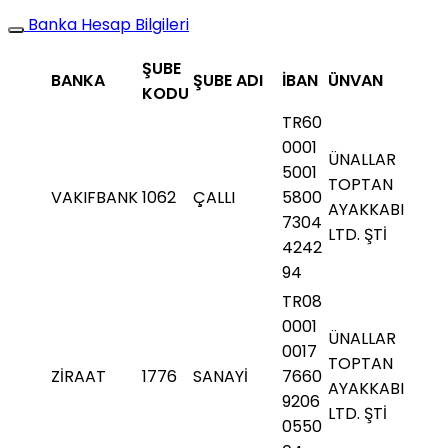
Banka Hesap Bilgileri
ŞUBE
BANKA
ŞUBE ADI
İBAN
ÜNVAN
KODU
TR60
0001
ÜNALLAR
5001
TOPTAN
VAKIFBANK
1062
ÇALLI
5800
AYAKKABI
7304
LTD. ŞTİ
4242
94
TR08
0001
ÜNALLAR
0017
TOPTAN
ZİRAAT
1776
SANAYİ
7660
AYAKKABI
9206
LTD. ŞTİ
0550