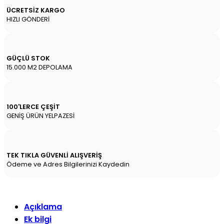
ÜCRETSİZ KARGO
HIZLI GÖNDERİ
GÜÇLÜ STOK
15.000 M2 DEPOLAMA
100'LERCE ÇEŞİT
GENİŞ ÜRÜN YELPAZESİ
TEK TIKLA GÜVENLİ ALIŞVERİŞ
Ödeme ve Adres Bilgilerinizi Kaydedin
Açıklama
Ek bilgi