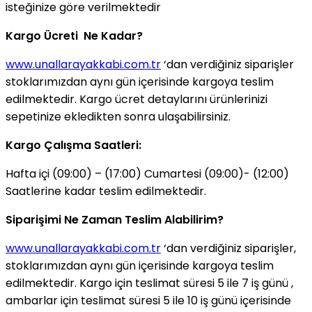
isteğinize göre verilmektedir
Kargo Ücreti Ne Kadar?
www.unallarayakkabi.com.tr
‘dan verdiğiniz siparişler
stoklarımızdan aynı gün içerisinde kargoya teslim
edilmektedir. Kargo ücret detaylarını ürünlerinizi
sepetinize ekledikten sonra ulaşabilirsiniz.
Kargo Çalışma Saatleri:
Hafta içi (09:00) – (17:00) Cumartesi (09:00)- (12:00)
Saatlerine kadar teslim edilmektedir.
Siparişimi Ne Zaman Teslim Alabilirim?
www.unallarayakkabi.com.tr
‘dan verdiğiniz siparişler,
stoklarımızdan aynı gün içerisinde kargoya teslim
edilmektedir. Kargo için teslimat süresi 5 ile 7 iş günü ,
ambarlar için teslimat süresi 5 ile 10 iş günü içerisinde