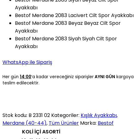
Ayakkabı
Bestof Merdane 2083 Lacivert Cilt Spor Ayakkabı
Bestof Merdane 2083 Beyaz Beyaz Cilt Spor
Ayakkabı
Bestof Merdane 2083 Siyah Siyah Cilt Spor
Ayakkabı
WhatsApp ile Sipariş
Her gün
14:00
’a kadar vereceğiniz siparişler
AYNI GÜN
kargoya
teslim edilecektir.
Stok kodu:
B 2331 02
Kategoriler:
Kışlık Ayakkabı
,
Merdane (40-44)
,
Tüm Ürünler
Marka:
Bestof
KOLİ İÇİ ASORTİ