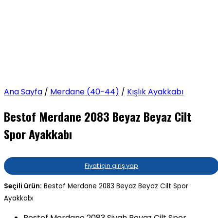
Ana Sayfa
/
Merdane (40-44)
/
Kışlık Ayakkabı
Bestof Merdane 2083 Beyaz Beyaz Cilt
Spor Ayakkabı
Fiyat için giriş yap
Seçili ürün:
Bestof Merdane 2083 Beyaz Beyaz Cilt Spor
Ayakkabı
Bestof Merdane 2083 Siyah Beyaz Cilt Spor