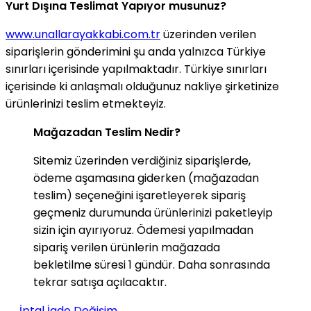
Yurt Dışına Teslimat Yapıyor musunuz?
www.unallarayakkabi.com.tr
üzerinden verilen
siparişlerin gönderimini şu anda yalnızca Türkiye
sınırları içerisinde yapılmaktadır. Türkiye sınırları
içerisinde ki anlaşmalı olduğunuz nakliye şirketinize
ürünlerinizi teslim etmekteyiz.
Mağazadan Teslim Nedir?
Sitemiz üzerinden verdiğiniz siparişlerde,
ödeme aşamasına giderken (mağazadan
teslim) seçeneğini işaretleyerek sipariş
geçmeniz durumunda ürünlerinizi paketleyip
sizin için ayırıyoruz. Ödemesi yapılmadan
sipariş verilen ürünlerin mağazada
bekletilme süresi 1 gündür. Daha sonrasında
tekrar satışa açılacaktır.
İptal İade Değişim