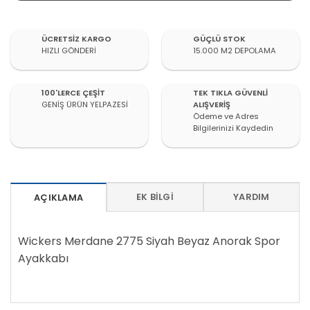
ÜCRETSİZ KARGO
GÜÇLÜ STOK
HIZLI GÖNDERİ
15.000 M2 DEPOLAMA
100'LERCE ÇEŞİT
TEK TIKLA GÜVENLİ
GENİŞ ÜRÜN YELPAZESİ
ALIŞVERİŞ
Ödeme ve Adres
Bilgilerinizi Kaydedin
EK BILGI
YARDIM
AÇIKLAMA
Wickers Merdane 2775 Siyah Beyaz Anorak Spor
Ayakkabı