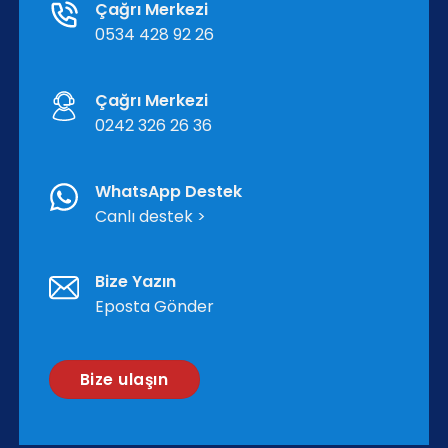
Çağrı Merkezi
0534 428 92 26
Çağrı Merkezi
0242 326 26 36
WhatsApp Destek
Canlı destek >
Bize Yazın
Eposta Gönder
Bize ulaşın