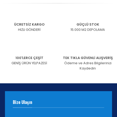
ÜCRETSİZ KARGO
GÜÇLÜ STOK
HIZLI GÖNDERİ
15.000 M2 DEPOLAMA
100'LERCE ÇEŞİT
TEK TIKLA GÜVENLİ ALIŞVERİŞ
GENİŞ ÜRÜN YELPAZESİ
Ödeme ve Adres Bilgilerinizi
Kaydedin
Bize Ulaşın