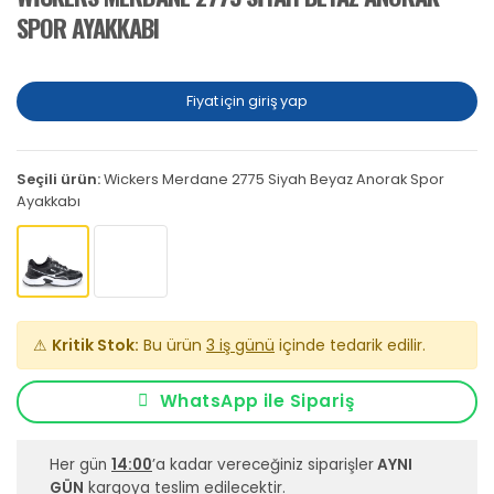
SPOR AYAKKABI
Fiyat için giriş yap
Seçili ürün:
Wickers Merdane 2775 Siyah Beyaz Anorak Spor
Ayakkabı
⚠
Kritik Stok:
Bu ürün
3 iş günü
içinde tedarik edilir.
WhatsApp ile Sipariş
Her gün
14:00
’a kadar vereceğiniz siparişler
AYNI
GÜN
kargoya teslim edilecektir.