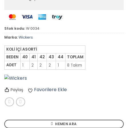
Stok kodu:
W 0034
Marka:
Wickers
KOLİ İÇİ ASORTİ
BEDEN
40
41
42
43
44
TOPLAM
ADET
1
2
2
2
1
8 Takım
Favorilere Ekle
Paylaş
HEMEN ARA