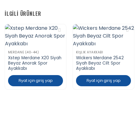
İLGILI ÜRÜNLER
Favorilere
Favorilere
Ekle
Ekle
MERDANE (40-44)
KIŞLIK AYAKKABI
Xstep Merdane X20 Siyah
Wickers Merdane 2542
Beyaz Anorak Spor
Siyah Beyaz Cilt Spor
Ayakkabı
Ayakkabı
Fiyat için giriş yap
Fiyat için giriş yap