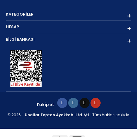
KATEGORİLER
HESAP
BİLGİ BANKASI
Takip et
© 2026 -
Ünallar Toptan Ayakkabı Ltd. Şti.
| Tüm hakları saklıdır.