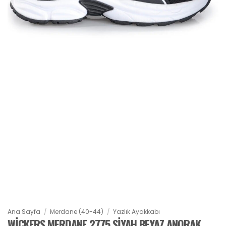
Ana Sayfa
/
Merdane (40-44)
/
Yazlık Ayakkabı
WICKERS MERDANE 2775 SIYAH BEYAZ ANORAK