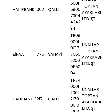
ÜNALLAR
5001
TOPTAN
VAKIFBANK
1062
ÇALLI
5800
AYAKKABI
7304
LTD. ŞTİ
4242
94
TR08
0001
ÜNALLAR
0017
TOPTAN
ZİRAAT
1776
SANAYİ
7660
AYAKKABI
9206
LTD. ŞTİ
0550
04
TR74
0001
ÜNALLAR
2001
TOPTAN
HALKBANK
1217
ÇALLI
2170
AYAKKABI
0010
LTD. ŞTİ
1003