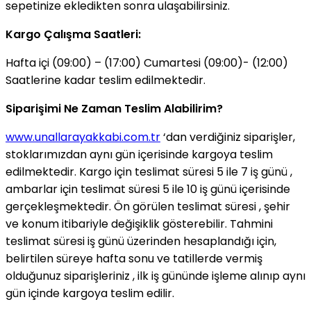
sepetinize ekledikten sonra ulaşabilirsiniz.
Kargo Çalışma Saatleri:
Hafta içi (09:00) – (17:00) Cumartesi (09:00)- (12:00)
Saatlerine kadar teslim edilmektedir.
Siparişimi Ne Zaman Teslim Alabilirim?
www.unallarayakkabi.com.tr
‘dan verdiğiniz siparişler,
stoklarımızdan aynı gün içerisinde kargoya teslim
edilmektedir. Kargo için teslimat süresi 5 ile 7 iş günü ,
ambarlar için teslimat süresi 5 ile 10 iş günü içerisinde
gerçekleşmektedir. Ön görülen teslimat süresi , şehir
ve konum itibariyle değişiklik gösterebilir. Tahmini
teslimat süresi iş günü üzerinden hesaplandığı için,
belirtilen süreye hafta sonu ve tatillerde vermiş
olduğunuz siparişleriniz , ilk iş gününde işleme alınıp aynı
gün içinde kargoya teslim edilir.