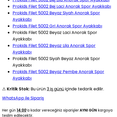
Prokids Filet 5002 Bej Laci Anorak Spor Ayakkabı
Prokids Filet 5002 Beyaz Siyah Anorak Spor
Ayakkabı
Prokids Filet 5002 Gri Anorak Spor Ayakkabı
Prokids Filet 5002 Beyaz Laci Anorak Spor
Ayakkabı
Prokids Filet 5002 Beyaz Lila Anorak Spor
Ayakkabı
Prokids Filet 5002 Siyah Beyaz Anorak Spor
Ayakkabı
Prokids Filet 5002 Beyaz Pembe Anorak Spor
Ayakkabı
⚠
Kritik Stok:
Bu ürün
3 iş günü
içinde tedarik edilir.
WhatsApp ile Sipariş
Her gün
14:00
’a kadar vereceğiniz siparişler
AYNI GÜN
kargoya
teslim edilecektir.