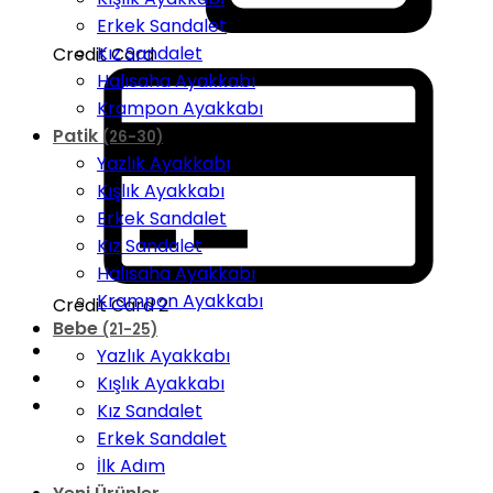
Erkek Sandalet
Kız Sandalet
Credit Card
Halısaha Ayakkabı
Krampon Ayakkabı
Patik
(26-30)
Yazlık Ayakkabı
Kışlık Ayakkabı
Erkek Sandalet
Kız Sandalet
Halısaha Ayakkabı
Krampon Ayakkabı
Credit Card 2
Bebe
(21-25)
Yazlık Ayakkabı
Kışlık Ayakkabı
Kız Sandalet
Erkek Sandalet
İlk Adım