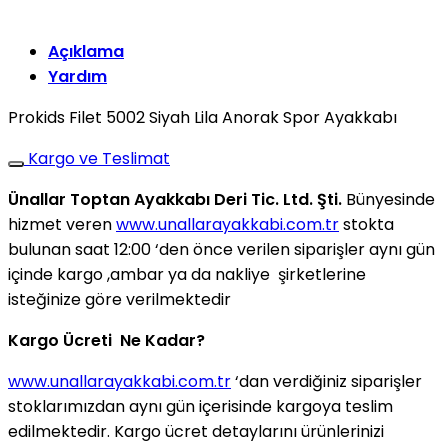
Açıklama
Yardım
Prokids Filet 5002 Siyah Lila Anorak Spor Ayakkabı
Kargo ve Teslimat
Ünallar Toptan Ayakkabı Deri Tic. Ltd. Şti.
Bünyesinde
hizmet veren
www.unallarayakkabi.com.tr
stokta
bulunan saat 12:00 ‘den önce verilen siparişler aynı gün
içinde kargo ,ambar ya da nakliye şirketlerine
isteğinize göre verilmektedir
Kargo Ücreti Ne Kadar?
www.unallarayakkabi.com.tr
‘dan verdiğiniz siparişler
stoklarımızdan aynı gün içerisinde kargoya teslim
edilmektedir. Kargo ücret detaylarını ürünlerinizi