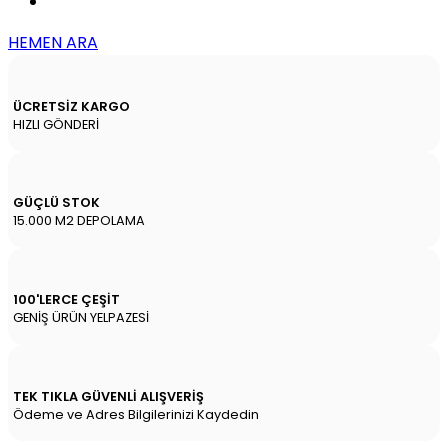
HEMEN ARA
ÜCRETSİZ KARGO
HIZLI GÖNDERİ
GÜÇLÜ STOK
15.000 M2 DEPOLAMA
100'LERCE ÇEŞİT
GENİŞ ÜRÜN YELPAZESİ
TEK TIKLA GÜVENLİ ALIŞVERİŞ
Ödeme ve Adres Bilgilerinizi Kaydedin