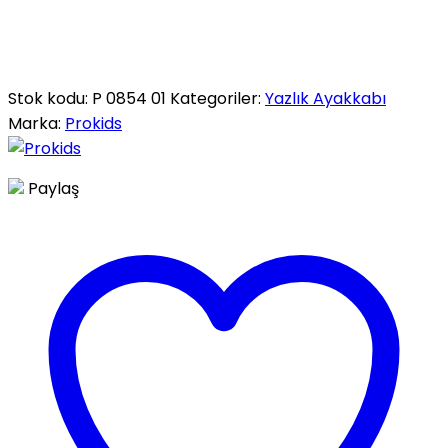
Stok kodu:
P 0854 01
Kategoriler:
Yazlık Ayakkabı
Marka:
Prokids
Paylaş