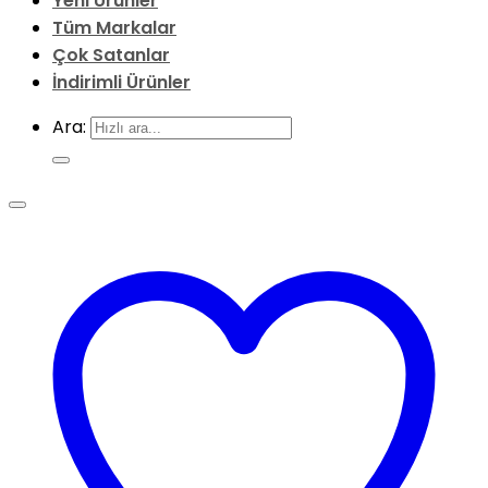
Yeni
Ürünler
Tüm
Markalar
Çok
Satanlar
İndirimli
Ürünler
Ara: