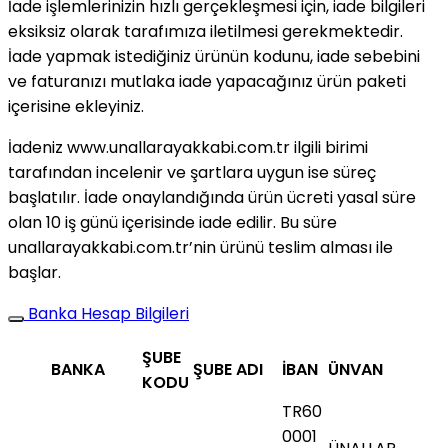
İade işlemlerinizin hızlı gerçekleşmesi için, iade bilgileri
eksiksiz olarak tarafımıza iletilmesi gerekmektedir.
İade yapmak istediğiniz ürünün kodunu, iade sebebini
ve faturanızı mutlaka iade yapacağınız ürün paketi
içerisine ekleyiniz.
İadeniz www.unallarayakkabi.com.tr ilgili birimi
tarafından incelenir ve şartlara uygun ise süreç
başlatılır. İade onaylandığında ürün ücreti yasal süre
olan 10 iş günü içerisinde iade edilir. Bu süre
unallarayakkabi.com.tr’nin ürünü teslim alması ile
başlar.
Banka Hesap Bilgileri
ŞUBE
BANKA
ŞUBE ADI
İBAN
ÜNVAN
KODU
TR60
0001